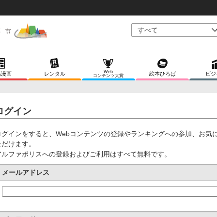
Web
稿漫画
レンタル
絵本ひろば
ビジ
コンテンツ大賞
ログイン
ログインをすると、Webコンテンツの登録やランキングへの参加、お気
ただけます。
アルファポリスへの登録およびご利用はすべて無料です。
メールアドレス