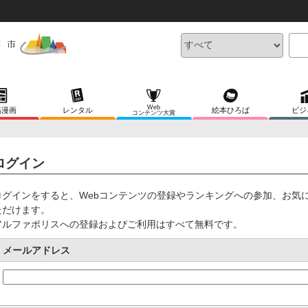
Web
稿漫画
レンタル
絵本ひろば
ビジ
コンテンツ大賞
ログイン
ログインをすると、Webコンテンツの登録やランキングへの参加、お気
ただけます。
アルファポリスへの登録およびご利用はすべて無料です。
メールアドレス