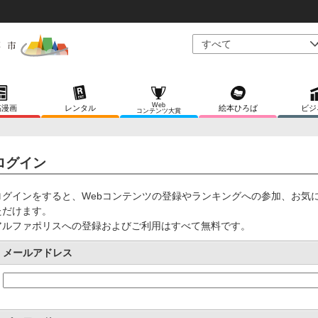
Web
稿漫画
レンタル
絵本ひろば
ビジ
コンテンツ大賞
ログイン
ログインをすると、Webコンテンツの登録やランキングへの参加、お気
ただけます。
アルファポリスへの登録およびご利用はすべて無料です。
メールアドレス