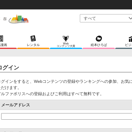
Web
稿漫画
レンタル
絵本ひろば
ビジ
コンテンツ大賞
ログイン
ログインをすると、Webコンテンツの登録やランキングへの参加、お気
ただけます。
アルファポリスへの登録およびご利用はすべて無料です。
メールアドレス