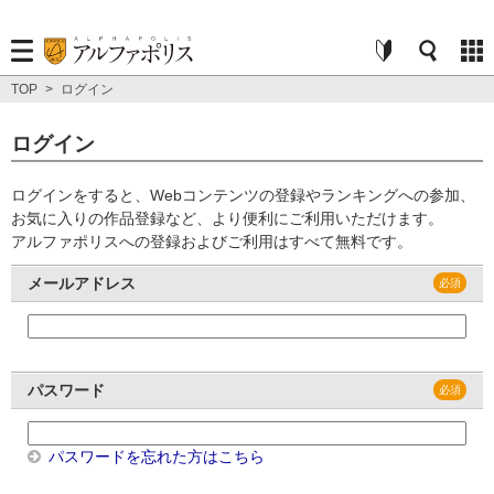
TOP
>
ログイン
ログイン
ログインをすると、Webコンテンツの登録やランキングへの参加、
お気に入りの作品登録など、より便利にご利用いただけます。
アルファポリスへの登録およびご利用はすべて無料です。
メールアドレス
パスワード
パスワードを忘れた方はこちら