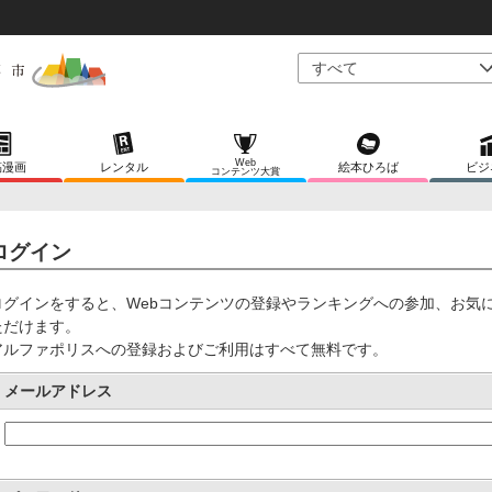
Web
稿漫画
レンタル
絵本ひろば
ビジ
コンテンツ大賞
ログイン
ログインをすると、Webコンテンツの登録やランキングへの参加、お気
ただけます。
アルファポリスへの登録およびご利用はすべて無料です。
メールアドレス