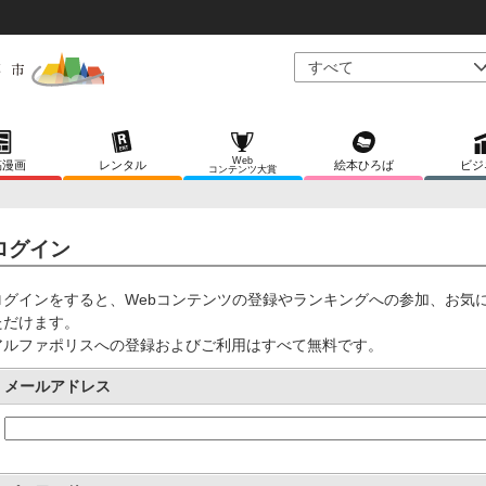
Web
稿漫画
レンタル
絵本ひろば
ビジ
コンテンツ大賞
ログイン
ログインをすると、Webコンテンツの登録やランキングへの参加、お気
ただけます。
アルファポリスへの登録およびご利用はすべて無料です。
メールアドレス