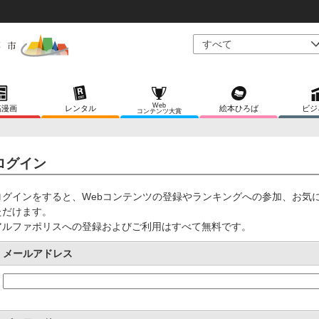
Web
稿漫画
レンタル
絵本ひろば
ビジ
コンテンツ大賞
ログイン
ログインをすると、Webコンテンツの登録やランキングへの参加、お気
ただけます。
アルファポリスへの登録およびご利用はすべて無料です。
メールアドレス