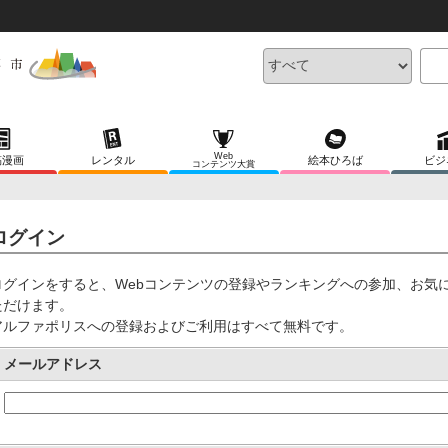
Web
稿漫画
レンタル
絵本ひろば
ビジ
コンテンツ大賞
ログイン
ログインをすると、Webコンテンツの登録やランキングへの参加、お気
ただけます。
アルファポリスへの登録およびご利用はすべて無料です。
メールアドレス