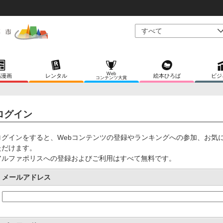
Web
稿漫画
レンタル
絵本ひろば
ビジ
コンテンツ大賞
ログイン
ログインをすると、Webコンテンツの登録やランキングへの参加、お気
ただけます。
アルファポリスへの登録およびご利用はすべて無料です。
メールアドレス