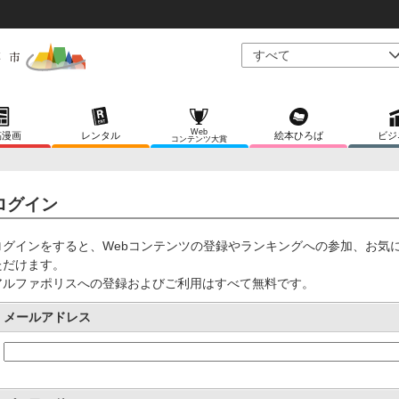
Web
稿漫画
レンタル
絵本ひろば
ビジ
コンテンツ大賞
ログイン
ログインをすると、Webコンテンツの登録やランキングへの参加、お気
ただけます。
アルファポリスへの登録およびご利用はすべて無料です。
メールアドレス