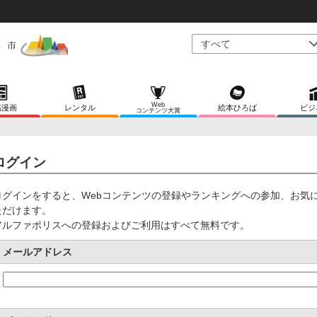
Web
稿漫画
レンタル
絵本ひろば
ビジ
コンテンツ大賞
ログイン
ログインをすると、Webコンテンツの登録やランキングへの参加、お気
ただけます。
アルファポリスへの登録およびご利用はすべて無料です。
メールアドレス