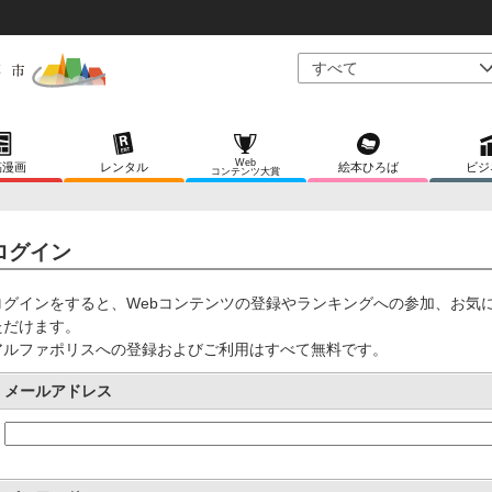
Web
稿漫画
レンタル
絵本ひろば
ビジ
コンテンツ大賞
ログイン
ログインをすると、Webコンテンツの登録やランキングへの参加、お気
ただけます。
アルファポリスへの登録およびご利用はすべて無料です。
メールアドレス