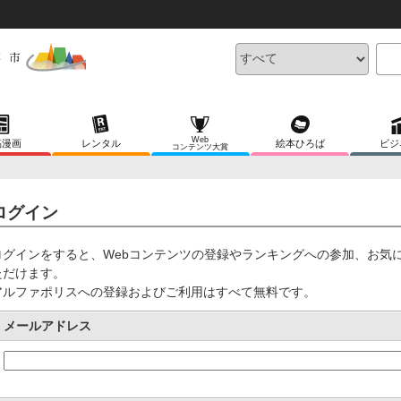
Web
稿漫画
レンタル
絵本ひろば
ビジ
コンテンツ大賞
ログイン
ログインをすると、Webコンテンツの登録やランキングへの参加、お気
ただけます。
アルファポリスへの登録およびご利用はすべて無料です。
メールアドレス