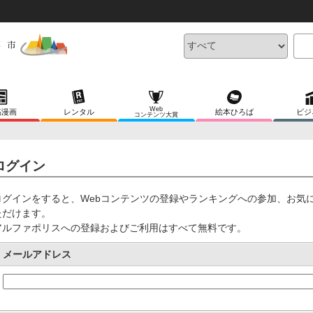
Web
稿漫画
レンタル
絵本ひろば
ビジ
コンテンツ大賞
ログイン
ログインをすると、Webコンテンツの登録やランキングへの参加、お気
ただけます。
アルファポリスへの登録およびご利用はすべて無料です。
メールアドレス