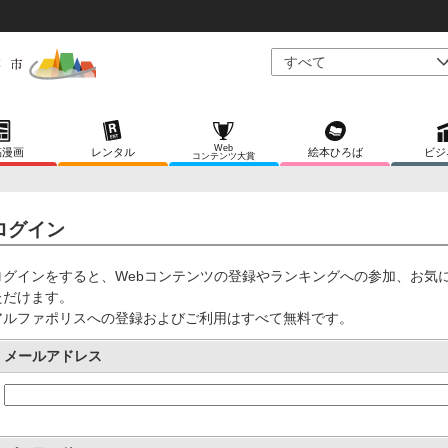
Web
稿漫画
レンタル
絵本ひろば
ビジ
コンテンツ大賞
ログイン
ログインをすると、Webコンテンツの登録やランキングへの参加、お気
ただけます。
アルファポリスへの登録およびご利用はすべて無料です。
メールアドレス