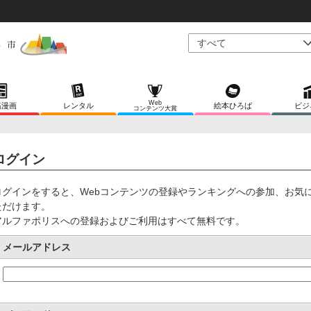
Web
稿漫画
レンタル
絵本ひろば
ビジ
コンテンツ大賞
ログイン
ログインをすると、Webコンテンツの登録やランキングへの参加、お気
ただけます。
アルファポリスへの登録およびご利用はすべて無料です。
メールアドレス