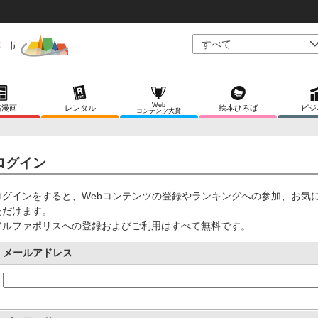
Web
稿漫画
レンタル
絵本ひろば
ビジ
コンテンツ大賞
ログイン
ログインをすると、Webコンテンツの登録やランキングへの参加、お気
ただけます。
アルファポリスへの登録およびご利用はすべて無料です。
メールアドレス