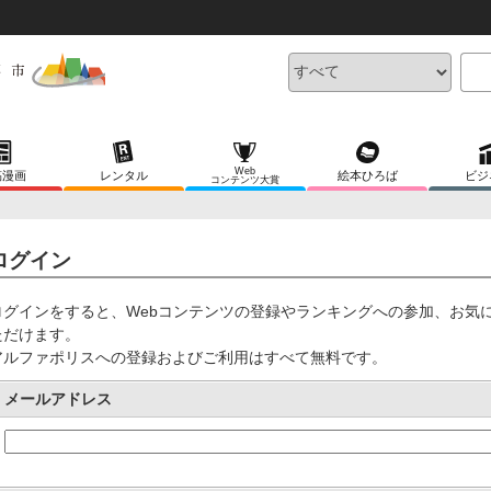
Web
稿漫画
レンタル
絵本ひろば
ビジ
コンテンツ大賞
ログイン
ログインをすると、Webコンテンツの登録やランキングへの参加、お気
ただけます。
アルファポリスへの登録およびご利用はすべて無料です。
メールアドレス