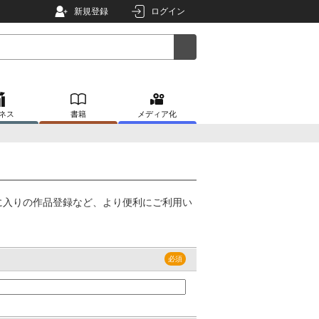
新規登録
ログイン
ネス
書籍
メディア化
に入りの作品登録など、より便利にご利用い