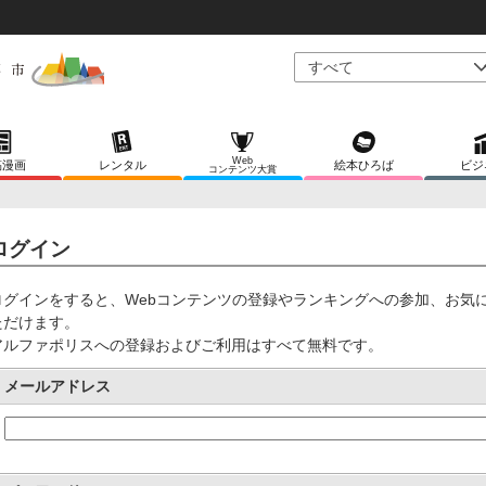
Web
稿漫画
レンタル
絵本ひろば
ビジ
コンテンツ大賞
ログイン
ログインをすると、Webコンテンツの登録やランキングへの参加、お気
ただけます。
アルファポリスへの登録およびご利用はすべて無料です。
メールアドレス