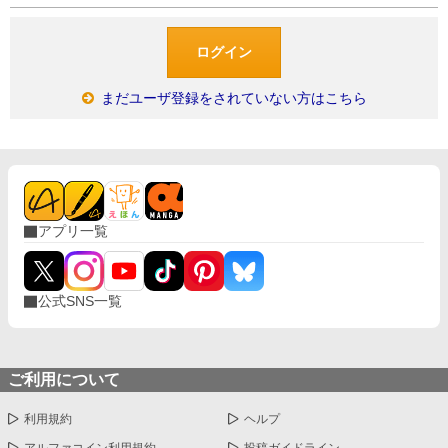
まだユーザ登録をされていない方はこちら
アプリ一覧
公式SNS一覧
ご利用について
利用規約
ヘルプ