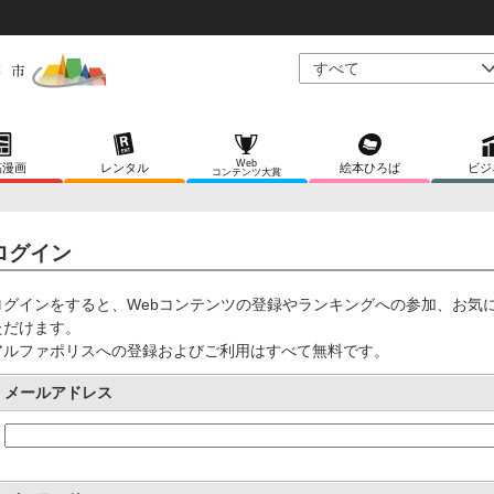
Web
稿漫画
レンタル
絵本ひろば
ビジ
コンテンツ大賞
ログイン
ログインをすると、Webコンテンツの登録やランキングへの参加、お気
ただけます。
アルファポリスへの登録およびご利用はすべて無料です。
メールアドレス