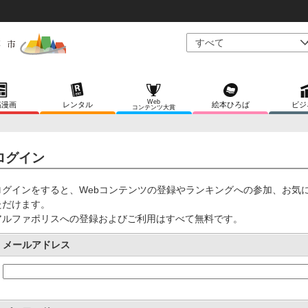
Web
稿漫画
レンタル
絵本ひろば
ビジ
コンテンツ大賞
ログイン
ログインをすると、Webコンテンツの登録やランキングへの参加、お気
ただけます。
アルファポリスへの登録およびご利用はすべて無料です。
メールアドレス