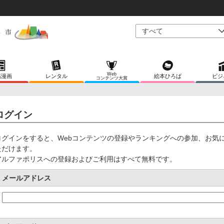
Web
稿漫画
レンタル
絵本ひろば
ビジ
コンテンツ大賞
ログイン
ログインをすると、Webコンテンツの登録やランキングへの参加、お気
ただけます。
アルファポリスへの登録およびご利用はすべて無料です。
メールアドレス