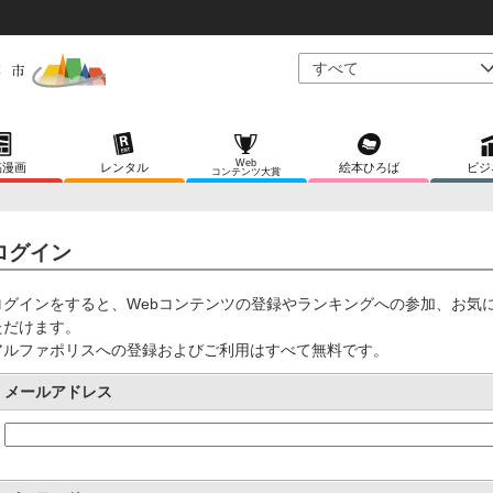
Web
稿漫画
レンタル
絵本ひろば
ビジ
コンテンツ大賞
ログイン
ログインをすると、Webコンテンツの登録やランキングへの参加、お気
ただけます。
アルファポリスへの登録およびご利用はすべて無料です。
メールアドレス