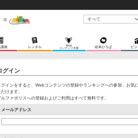
Web
稿漫画
レンタル
絵本ひろば
ビジ
コンテンツ大賞
ログイン
ログインをすると、Webコンテンツの登録やランキングへの参加、お気
ただけます。
アルファポリスへの登録およびご利用はすべて無料です。
メールアドレス