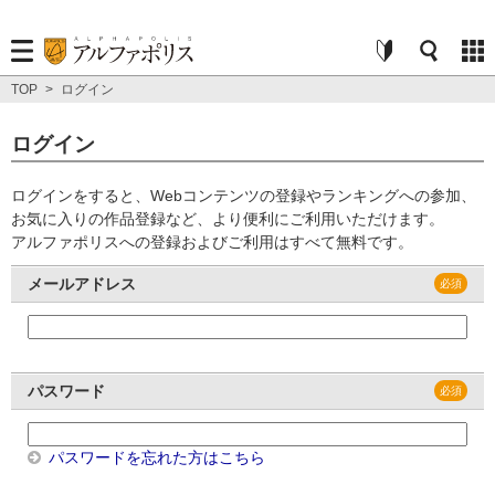
TOP
>
ログイン
ログイン
ログインをすると、Webコンテンツの登録やランキングへの参加、
お気に入りの作品登録など、より便利にご利用いただけます。
アルファポリスへの登録およびご利用はすべて無料です。
メールアドレス
パスワード
パスワードを忘れた方はこちら