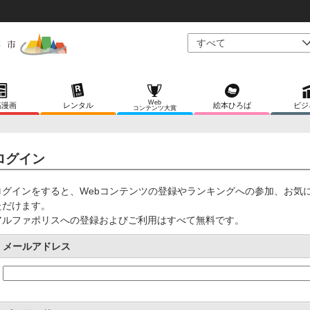
Web
稿漫画
レンタル
絵本ひろば
ビジ
コンテンツ大賞
ログイン
ログインをすると、Webコンテンツの登録やランキングへの参加、お気
ただけます。
アルファポリスへの登録およびご利用はすべて無料です。
メールアドレス