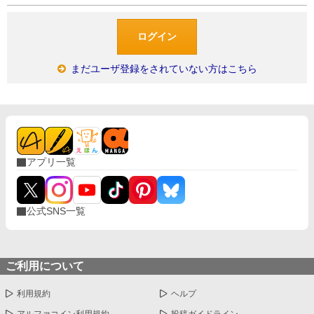
まだユーザ登録をされていない方はこちら
アプリ一覧
公式SNS一覧
ご利用について
利用規約
ヘルプ