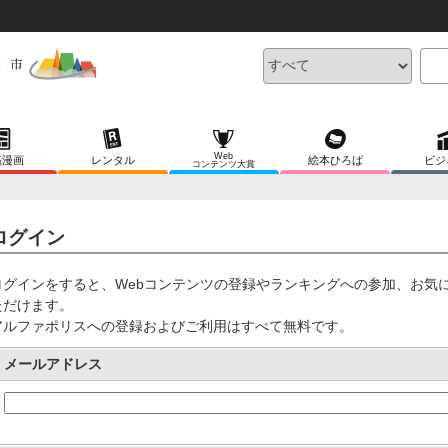
Web
稿漫画
レンタル
絵本ひろば
ビジ
コンテンツ大賞
ログイン
ログインをすると、Webコンテンツの登録やランキングへの参加、お気
ただけます。
アルファポリスへの登録およびご利用はすべて無料です。
メールアドレス