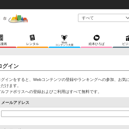
Web
稿漫画
レンタル
絵本ひろば
ビジ
コンテンツ大賞
ログイン
ログインをすると、Webコンテンツの登録やランキングへの参加、お気
ただけます。
アルファポリスへの登録およびご利用はすべて無料です。
メールアドレス