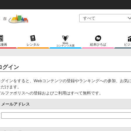
Web
稿漫画
レンタル
絵本ひろば
ビジ
コンテンツ大賞
ログイン
ログインをすると、Webコンテンツの登録やランキングへの参加、お気
ただけます。
アルファポリスへの登録およびご利用はすべて無料です。
メールアドレス