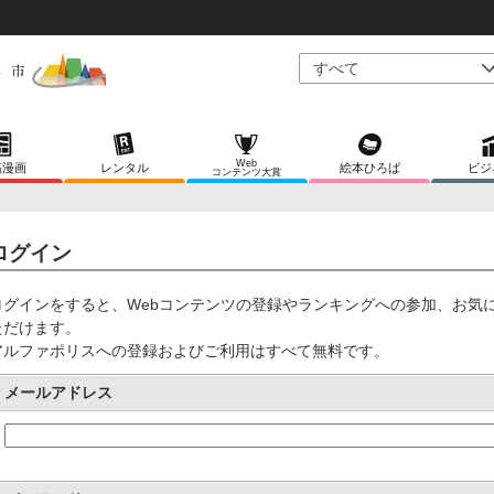
Web
稿漫画
レンタル
絵本ひろば
ビジ
コンテンツ大賞
ログイン
ログインをすると、Webコンテンツの登録やランキングへの参加、お気
ただけます。
アルファポリスへの登録およびご利用はすべて無料です。
メールアドレス