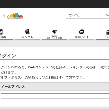
Web
稿漫画
レンタル
絵本ひろば
ビジ
コンテンツ大賞
ログイン
ログインをすると、Webコンテンツの登録やランキングへの参加、お気
ただけます。
アルファポリスへの登録およびご利用はすべて無料です。
メールアドレス