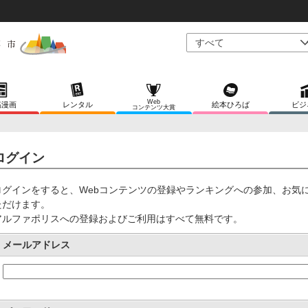
Web
稿漫画
レンタル
絵本ひろば
ビジ
コンテンツ大賞
ログイン
ログインをすると、Webコンテンツの登録やランキングへの参加、お気
ただけます。
アルファポリスへの登録およびご利用はすべて無料です。
メールアドレス