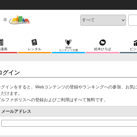
Web
稿漫画
レンタル
絵本ひろば
ビジ
コンテンツ大賞
ログイン
ログインをすると、Webコンテンツの登録やランキングへの参加、お気
ただけます。
アルファポリスへの登録およびご利用はすべて無料です。
メールアドレス