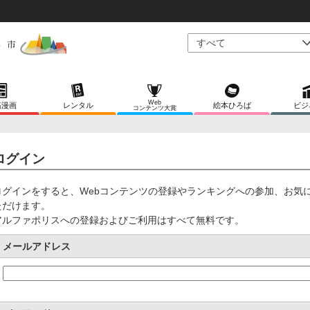
Web
稿漫画
レンタル
絵本ひろば
ビジ
コンテンツ大賞
ログイン
ログインをすると、Webコンテンツの登録やランキングへの参加、お気
ただけます。
アルファポリスへの登録およびご利用はすべて無料です。
メールアドレス