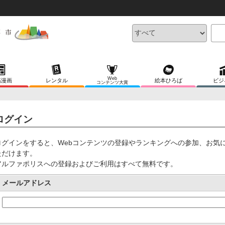
Web
稿漫画
レンタル
絵本ひろば
ビジ
コンテンツ大賞
ログイン
ログインをすると、Webコンテンツの登録やランキングへの参加、お気
ただけます。
アルファポリスへの登録およびご利用はすべて無料です。
メールアドレス