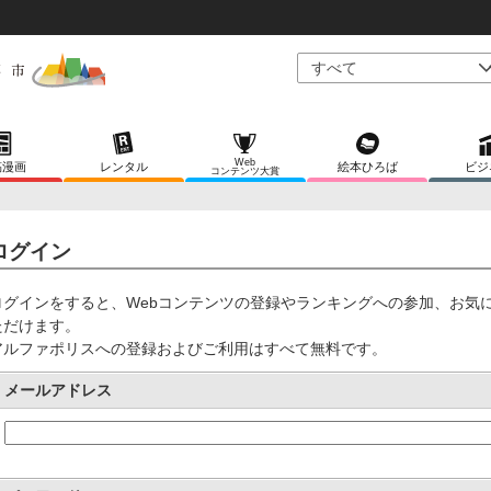
Web
稿漫画
レンタル
絵本ひろば
ビジ
コンテンツ大賞
ログイン
ログインをすると、Webコンテンツの登録やランキングへの参加、お気
ただけます。
アルファポリスへの登録およびご利用はすべて無料です。
メールアドレス