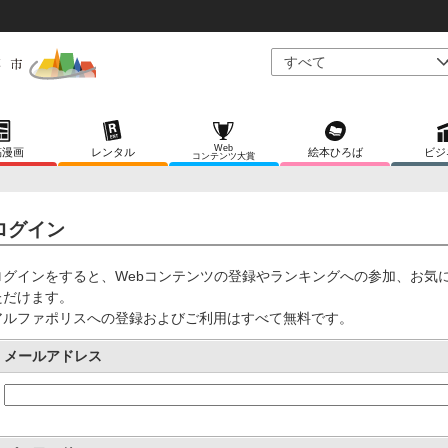
Web
稿漫画
レンタル
絵本ひろば
ビジ
コンテンツ大賞
ログイン
ログインをすると、Webコンテンツの登録やランキングへの参加、お気
ただけます。
アルファポリスへの登録およびご利用はすべて無料です。
メールアドレス