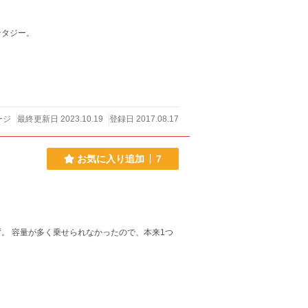
ンタジー。
ージ
最終更新日 2023.10.19
登録日 2017.08.17
お気に入り追加
7
。 容量が多く乗せられなかったので、本来1つ