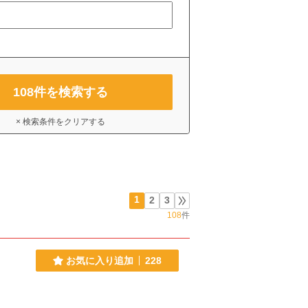
108
件を検索する
× 検索条件をクリアする
1
2
3
108
件
お気に入り追加
228