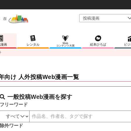
Web
稿漫画
レンタル
絵本ひろば
ビジ
コンテンツ大賞
外
年向け 人外投稿Web漫画一覧
一般投稿Web漫画を探す
フリーワード
除外ワード