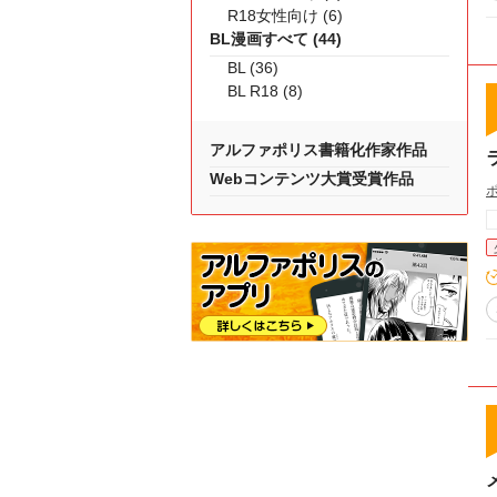
R18女性向け (6)
BL漫画すべて (44)
BL (36)
BL R18 (8)
アルファポリス書籍化作家作品
Webコンテンツ大賞受賞作品