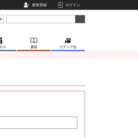
新規登録
ログイン
ネス
書籍
メディア化