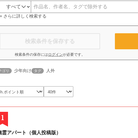
+ さらに詳しく検索する
検索条件を保存する
検索条件の保存には
ログイン
が必要です。
少年向け
人外
テゴリ
タグ
1
幽霊アパート（個人投稿版）