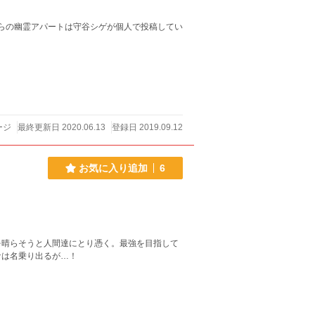
ージ
最終更新日 2020.06.13
登録日 2019.09.12
お気に入り追加
6
を晴らそうと人間達にとり憑く。最強を目指して
ナは名乗り出るが…！