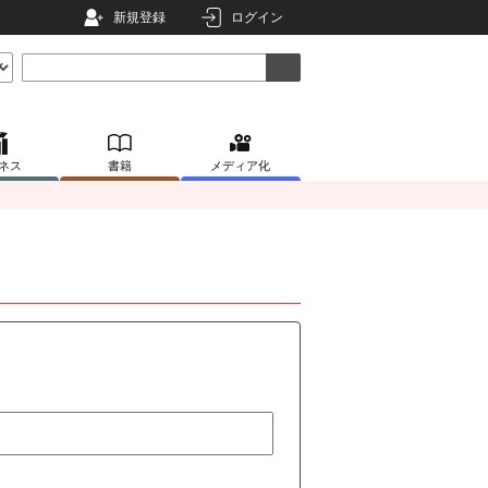
新規登録
ログイン
ネス
書籍
メディア化