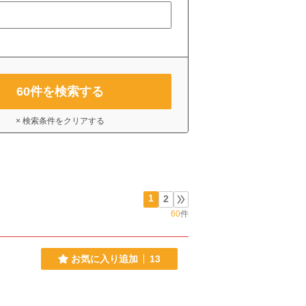
60
件を検索する
× 検索条件をクリアする
1
2
60
件
お気に入り追加
13