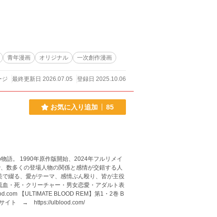
青年漫画
オリジナル
一次創作漫画
ージ
最終更新日 2026.07.05
登録日 2025.10.06
お気に入り追加
85
。 1990年原作版開始、2024年フルリメイ
で、数多くの登場人物の関係と感情が交錯する人
イト → https://ulblood.com/