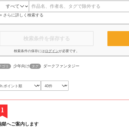
+ さらに詳しく検索する
検索条件を保存する
検索条件の保存には
ログイン
が必要です。
少年向け
ダークファンタジー
テゴリ
タグ
1
地獄へご案内します