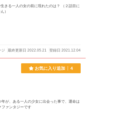
生きる一人の女の前に現れたのは？ （２話目に
せん）
ージ
最終更新日 2022.05.21
登録日 2021.12.04
お気に入り追加
4
クファンタジーです