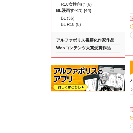
R18女性向け (6)
BL漫画すべて (44)
BL (36)
BL R18 (8)
アルファポリス書籍化作家作品
Webコンテンツ大賞受賞作品