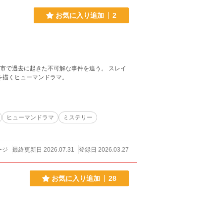
お気に入り追加
2
で過去に起きた不可解な事件を追う。 スレイ
人外たちの過去と葛藤を描くヒューマンドラマ。
ヒューマンドラマ
ミステリー
ージ
最終更新日 2026.07.31
登録日 2026.03.27
お気に入り追加
28