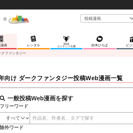
Web
稿漫画
レンタル
絵本ひろば
ビジ
コンテンツ大賞
ークファンタジー
年向け ダークファンタジー投稿Web漫画一覧
一般投稿Web漫画を探す
フリーワード
除外ワード