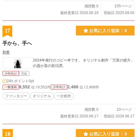
感想数 0
155ページ
最終更新日 2026.06.19
登録日 2025.09.05
17
お気に入り追加
0
手から、手へ
和希
2024年発行のコピー本です。 オリジナル創作「万里の彼方」
の遥か昔の前日譚。
少年向け
完結
24h.ポイント
0pt
8,552
2,488
位 / 8,552件
位 / 2,488件
一般漫画
少年向け
ファンタジー
オリジナル
一次創作
感想数 0
10ページ
最終更新日 2026.06.17
登録日 2026.06.17
18
お気に入り追加
0