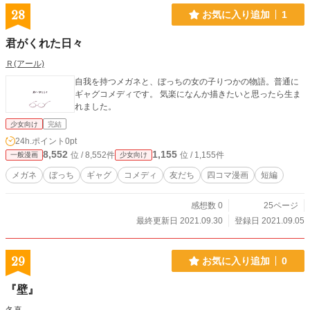
28
お気に入り追加
1
君がくれた日々
Ｒ(アール)
自我を持つメガネと、ぼっちの女の子りつかの物語。普通に
ギャグコメディです。 気楽になんか描きたいと思ったら生ま
れました。
少女向け
完結
24h.ポイント
0pt
8,552
1,155
位 / 8,552件
位 / 1,155件
一般漫画
少女向け
メガネ
ぼっち
ギャグ
コメディ
友だち
四コマ漫画
短編
感想数 0
25ページ
最終更新日 2021.09.30
登録日 2021.09.05
29
お気に入り追加
0
『壁』