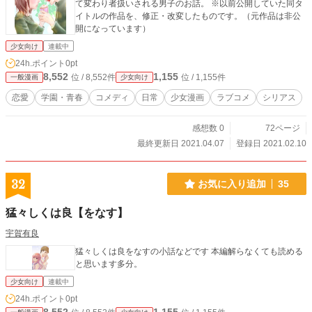
て変わり者扱いされる男子のお話。 ※以前公開していた同タ
イトルの作品を、修正・改変したものです。（元作品は非公
開になっています）
少女向け
連載中
24h.ポイント
0pt
8,552
1,155
位 / 8,552件
位 / 1,155件
一般漫画
少女向け
恋愛
学園・青春
コメディ
日常
少女漫画
ラブコメ
シリアス
感想数 0
72ページ
最終更新日 2021.04.07
登録日 2021.02.10
32
お気に入り追加
35
猛々しくは良【をなす】
宇賀有良
猛々しくは良をなすの小話などです 本編解らなくても読める
と思います多分。
少女向け
連載中
24h.ポイント
0pt