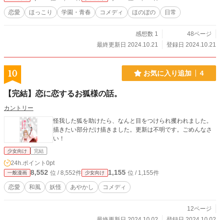
恋愛
ほっこり
学園・青春
コメディ
ほのぼの
日常
感想数 1
48ページ
最終更新日 2024.10.21
登録日 2024.10.21
10
お気に入り追加
4
【完結】恋に恋するお狐様の話。
カントリー
怪我した狐を助けたら、なんと目をつけられ攫われました。
描きたい部分だけ描きました。更新は不明です。ごめんなさ
い！
少女向け
完結
24h.ポイント
0pt
8,552
1,155
位 / 8,552件
位 / 1,155件
一般漫画
少女向け
恋愛
和風
妖怪
あやかし
コメディ
12ページ
最終更新日 2024.10.02
登録日 2024.10.02