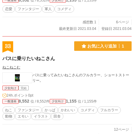
8,552
1,155
位 / 8,552件
位 / 1,155件
一般漫画
少女向け
恋愛
ファンタジー
軍人
コメディ
感想数 1
6ページ
最終更新日 2021.03.04
登録日 2021.03.04
33
お気に入り追加
1
バスに乗りたいねこさん
ねこねこむ
バスに乗ってみたいねこさんのフルカラー、ショートストー
リー。
少女向け
完結
24h.ポイント
0pt
8,552
1,155
位 / 8,552件
位 / 1,155件
一般漫画
少女向け
ねこ
ファンタジー
かっぱ
かわいい
コメディ
フルカラー
動物
エモい
イラスト
田舎
12ページ