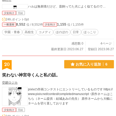
ハルは無表情だけど、昔飼ってた犬によく似てるので…
少女向け
完結
24h.ポイント
0pt
8,552
1,155
位 / 8,552件
位 / 1,155件
一般漫画
少女向け
学園・青春
高校生
コメディ
ほのぼの
日常
ほっこり
感想数 0
4ページ
最終更新日 2023.06.27
登録日 2023.06.27
20
お気に入り追加
6
笑わない神宮寺くんと私の話。
空廻ロジカ
pixivの作画コンテストにエントリーしているものです https://
www.pixiv.net/contest/completedmanuscript ↑原作ネームはこ
ちら（ネーム提供：結城あみの先生） 原作ネームから大幅に
ネームを切り直しております
少女向け
完結