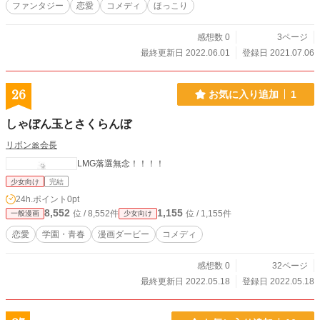
ファンタジー
恋愛
コメディ
ほっこり
感想数 0
3ページ
最終更新日 2022.06.01
登録日 2021.07.06
26
お気に入り追加
1
しゃぼん玉とさくらんぼ
リボン🎀会長
LMG落選無念！！！！
少女向け
完結
24h.ポイント
0pt
8,552
1,155
位 / 8,552件
位 / 1,155件
一般漫画
少女向け
恋愛
学園・青春
漫画ダービー
コメディ
感想数 0
32ページ
最終更新日 2022.05.18
登録日 2022.05.18