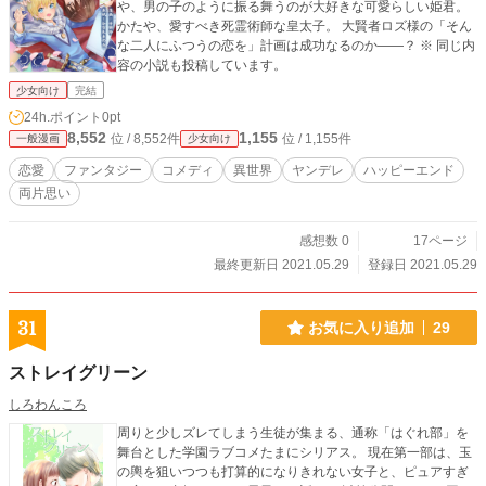
や、男の子のように振る舞うのが大好きな可愛らしい姫君。
かたや、愛すべき死霊術師な皇太子。 大賢者ロズ様の「そん
な二人にふつうの恋を」計画は成功なるのか――？ ※ 同じ内
容の小説も投稿しています。
少女向け
完結
24h.ポイント
0pt
8,552
1,155
位 / 8,552件
位 / 1,155件
一般漫画
少女向け
恋愛
ファンタジー
コメディ
異世界
ヤンデレ
ハッピーエンド
両片思い
感想数 0
17ページ
最終更新日 2021.05.29
登録日 2021.05.29
31
お気に入り追加
29
ストレイグリーン
しろわんころ
周りと少しズレてしまう生徒が集まる、通称「はぐれ部」を
舞台とした学園ラブコメたまにシリアス。 現在第一部は、玉
の輿を狙いつつも打算的になりきれない女子と、ピュアすぎ