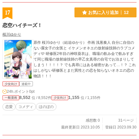
17
お気に入り追加
12
恋空ハイチーズ！
桜川ゆかり
原作 桜川ゆかり（結迫ゆかり） 作画 浅葱奏人 自分に自信の
ない腐女子の女医と イケメンオネエの放射線技師のラブコメ
ディ🩷 研修医2年目の神咲葵衣は、職場の飲み会で飲みすぎ
て同じ職場の放射線技師の早乙女真尋の自宅でお泊まりして
しまう！！！！？ でも真尋にはある秘密があって…！？ これ
はしがない研修医とまだ異性との恋を知らないオネエの恋の
物語！！！
少女向け
連載中
24h.ポイント
0pt
8,552
1,155
位 / 8,552件
位 / 1,155件
一般漫画
少女向け
恋愛
コメディ
ほのぼの
感想数 0
31ページ
最終更新日 2023.10.05
登録日 2023.09.30