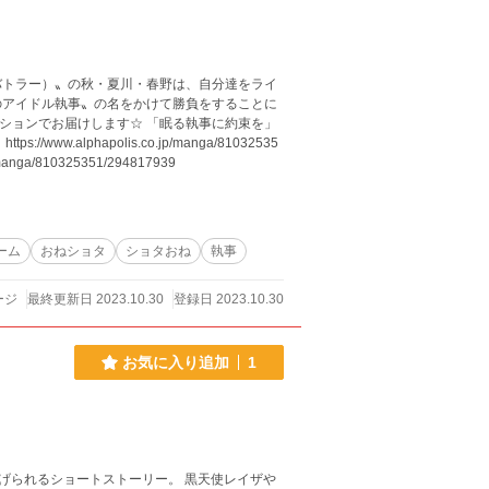
バトラー）〟の秋・夏川・春野は、自分達をライ
のアイドル執事〟の名をかけて勝負をすることに
alphapolis.co.jp/manga/81032535
anga/810325351/294817939
ーム
おねショタ
ショタおね
執事
ージ
最終更新日 2023.10.30
登録日 2023.10.30
お気に入り追加
1
げられるショートストーリー。 黒天使レイザや