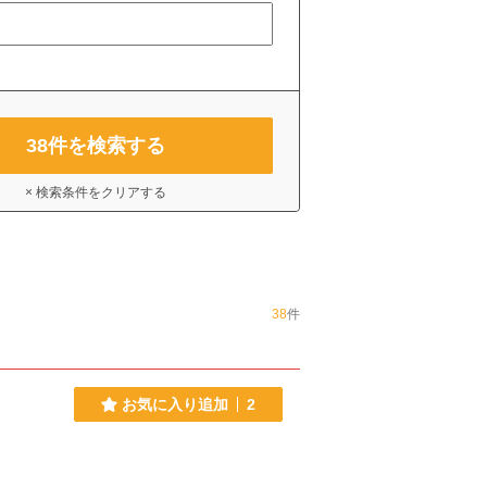
38
件を検索する
× 検索条件をクリアする
38
件
お気に入り追加
2