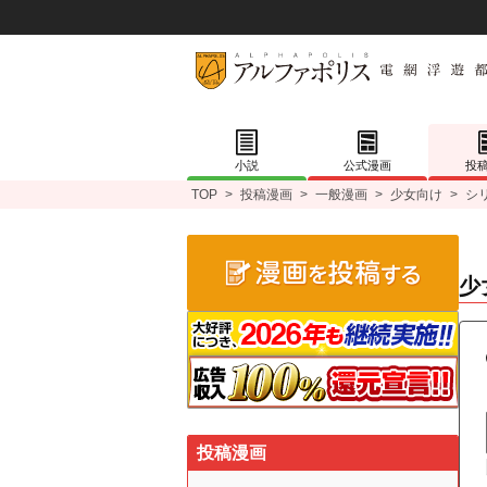
小説
公式漫画
投
TOP
>
投稿漫画
>
一般漫画
>
少女向け
>
シ
少
投稿漫画