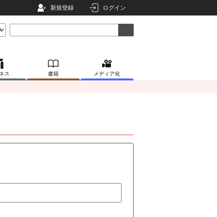
新規登録
ログイン
ネス
書籍
メディア化