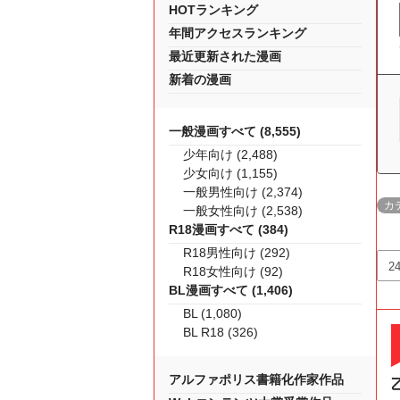
HOTランキング
年間アクセスランキング
最近更新された漫画
新着の漫画
一般漫画すべて (8,555)
少年向け (2,488)
少女向け (1,155)
一般男性向け (2,374)
カ
一般女性向け (2,538)
R18漫画すべて (384)
R18男性向け (292)
R18女性向け (92)
BL漫画すべて (1,406)
BL (1,080)
BL R18 (326)
アルファポリス書籍化作家作品