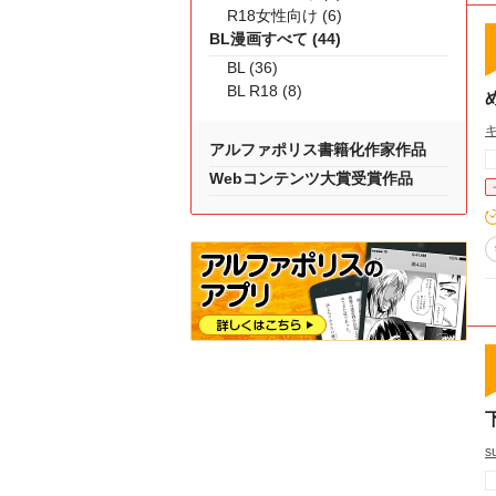
R18女性向け (6)
BL漫画すべて (44)
BL (36)
BL R18 (8)
アルファポリス書籍化作家作品
Webコンテンツ大賞受賞作品
s