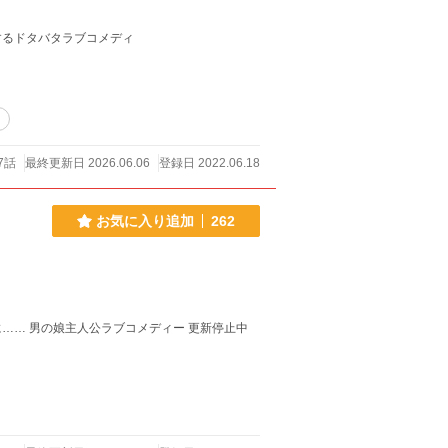
するドタバタラブコメディ
ー
7話
最終更新日 2026.06.06
登録日 2022.06.18
お気に入り追加
262
憧れの先輩に酷く振られてしまった、そんな僕は可愛くなることに…… 男の娘主人公ラブコメディー 更新停止中