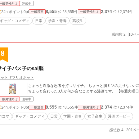
一般男性向け
連載中
8,555
2,374
24h.ポイント
0pt
位 / 8,555件
位 / 2,374件
一般漫画
一般男性向け
ギャグ・コメディ
日常
学園・青春
高校生
感想数 2
10ペ
8
サイ子パス子のsai脳
ネットザマリオネット
ちょっと過激な思考を持つサイ子。 ちょっと脳ミソの足りないパ
ちょっと変わった3人が何か変なこ
一般男性向け
連載中
8,555
2,374
24h.ポイント
0pt
位 / 8,555件
位 / 2,374件
一般漫画
一般男性向け
4コマ
ギャグ・コメディ
日常
学園・青春
女子高生
漫画ダービー
感想数 4
301ペ