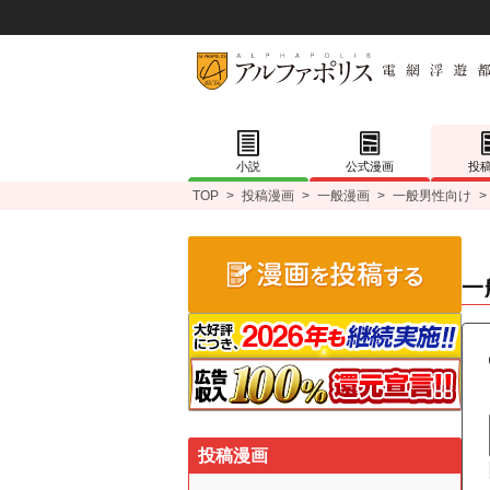
小説
公式漫画
投
TOP
>
投稿漫画
>
一般漫画
>
一般男性向け
>
一
投稿漫画