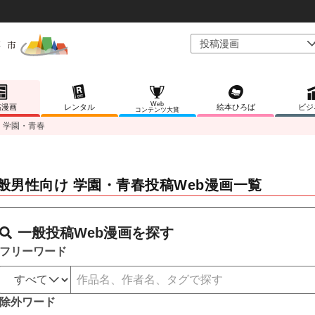
Web
稿漫画
レンタル
絵本ひろば
ビジ
コンテンツ大賞
学園・青春
般男性向け 学園・青春投稿Web漫画一覧
一般投稿Web漫画を探す
フリーワード
除外ワード