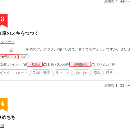
感想数 4
44ペ
3
重箱のスキをつつく
ヤシソテツ
初めてフルデジタル描いたので、古くて恥ずかしいですが、ぜひ
一般男性向け
完結
251
79
24h.ポイント
7pt
位 / 8,555件
位 / 2,374件
一般漫画
一般男性向け
ギャグ・コメディ
学園・青春
ラブコメ
ほのぼの
恋愛
日常
感想数 1
33ペ
4
ひめちち
梧桐