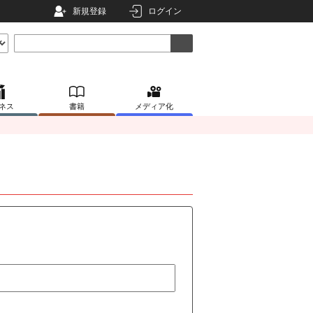
新規登録
ログイン
ネス
書籍
メディア化