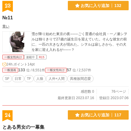
23
お気に入り追加
132
№11
青い
雪が降り始めた東京の夜───ごく普通の会社員・一ノ瀬シヲ
ルは独りきりで27歳の誕生日を迎えていた。そんな彼女の前
に、一匹の大きな犬が現れた。シヲルは寂しさから、その犬
を家に迎え入れるが───？
一般女性向け
連載中
R15
24h.ポイント
14pt
133
57
位 / 8,551件
位 / 2,537件
一般漫画
一般女性向け
SF
日常
TF
人狼
人外×人間
異種族間恋愛
感想数 0
76ページ
最終更新日 2023.07.16
登録日 2023.07.06
24
お気に入り追加
117
とある男女の一幕集