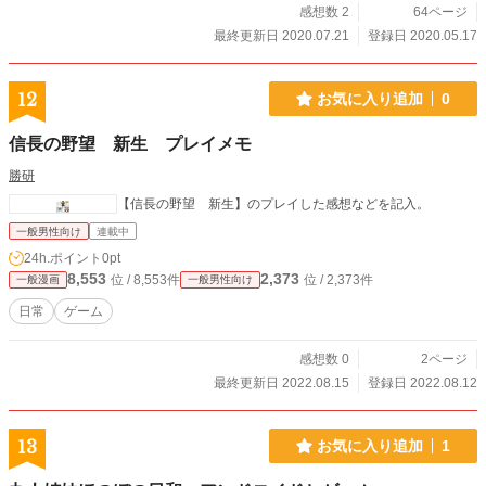
感想数 2
64ページ
最終更新日 2020.07.21
登録日 2020.05.17
12
お気に入り追加
0
信長の野望 新生 プレイメモ
勝研
【信長の野望 新生】のプレイした感想などを記入。
一般男性向け
連載中
24h.ポイント
0pt
8,553
2,373
位 / 8,553件
位 / 2,373件
一般漫画
一般男性向け
日常
ゲーム
感想数 0
2ページ
最終更新日 2022.08.15
登録日 2022.08.12
13
お気に入り追加
1