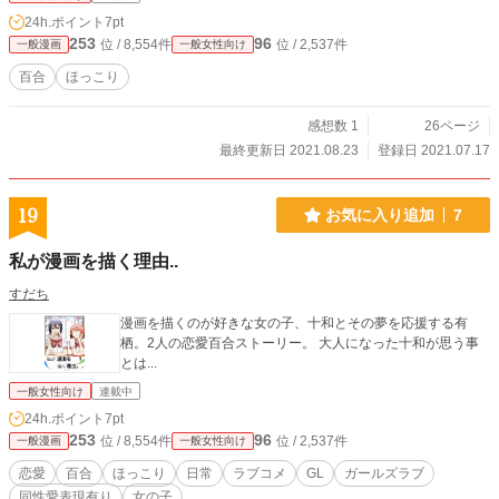
24h.ポイント
7pt
253
96
位 / 8,554件
位 / 2,537件
一般漫画
一般女性向け
百合
ほっこり
感想数 1
26ページ
最終更新日 2021.08.23
登録日 2021.07.17
19
お気に入り追加
7
私が漫画を描く理由..
すだち
漫画を描くのが好きな女の子、十和とその夢を応援する有
栖。2人の恋愛百合ストーリー。 大人になった十和が思う事
とは...
一般女性向け
連載中
24h.ポイント
7pt
253
96
位 / 8,554件
位 / 2,537件
一般漫画
一般女性向け
恋愛
百合
ほっこり
日常
ラブコメ
GL
ガールズラブ
同性愛表現有り
女の子