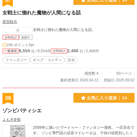
37
女戦士に惚れた魔物が人間になる話
若宮睦月
女戦士に惚れた魔物が人間になる話。
少年向け
連載中
24h.ポイント
0pt
8,554
2,488
位 / 8,554件
位 / 2,488件
一般漫画
少年向け
ファンタジー
ギャグ・コメディ
百合
感想数 4
60ページ
最終更新日 2026.04.22
登録日 2025.09.02
38
お気に入り追加
14
ゾンビパティシエ
よもぎ史歌
2008年に描いたヴードゥー・ファンタジー漫画。 一応百合で
す。 ゾンビ専門店の店長マドレーヌは、子供の頃死別したミ