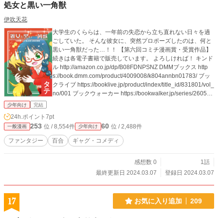
処女と黒い一角獣
伊吹天花
大学生のくららは、一年前の失恋から立ち直れない日々を過
ごしていた。 そんな彼女に、突然プロポーズしたのは、何と
黒い一角獣だった…！！ 【第六回コミチ漫画賞・受賞作品】
続きは各電子書籍で販売しています。 よろしければ！ キンド
ル http://amazon.co.jp/dp/B08FDNPSNZ DMMブックス http
s://book.dmm.com/product/4009008/k804annbn01783/ ブッ
クライブ https://booklive.jp/product/index/title_id/831801/vol_
no/001 ブックウォーカー https://bookwalker.jp/series/26053
6/ 他の電子書籍も取り扱っています✨
少年向け
完結
24h.ポイント
7pt
253
60
位 / 8,554件
位 / 2,488件
一般漫画
少年向け
ファンタジー
百合
ギャグ・コメディ
感想数 0
1話
最終更新日 2024.03.07
登録日 2024.03.07
17
お気に入り追加
209